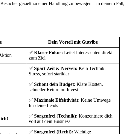
rt, Besucher gezielt zu einer Handlung zu bewegen – in deinem Fall,
e
Dein Vorteil mit Gutvibe
✅
Klarer Fokus:
Leitet Interessenten direkt
 Aktion
zum Ziel
✅
Spart Zeit & Nerven:
Kein Technik-
g
Stress, sofort startklar
✅
Schont dein Budget:
Klare Kosten,
schneller Return on Invest
✅
Maximale Effektivität:
Keine Umwege
für deine Leads
✅
Sorgenfrei (Technik):
Konzentriere dich
ich!
voll auf dein Business
✅
Sorgenfrei (Recht):
Wichtige