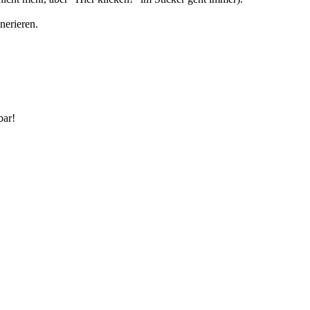
nerieren.
bar!