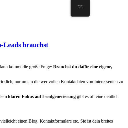
DE
-Leads brauchst
er dann kommt die große Frage:
Brauchst du dafür eine eigene,
irklich, nur um an die wertvollen Kontaktdaten von Interessenten zu
t dem
klaren Fokus auf Leadgenerierung
gibt es oft eine deutlich
elleicht einen Blog, Kontaktformulare etc. Sie ist dein breites