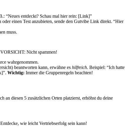
.: “Neues entdeckt? Schau mal hier rein: [Link]”
n oder einen Test anzubieten, sende den Gutvibe Link direkt. “Hier
chen muss.
ABER VORSICHT: Nicht spammen!
source wahrgenommen.
bersicht) beantworten kann, erwähne es
hilfreich
. Beispiel: “Ich hatte
nk]”.
Wichtig:
Immer die Gruppenregeln beachten!
ch an diesen 5 zusätzlichen Orten platzierst, erhöhst du deine
Entdecke, wie leicht Vertriebserfolg sein kann!