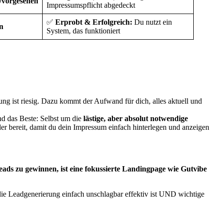
/vorgesehen
Impressumspflicht abgedeckt
✅
Erprobt & Erfolgreich:
Du nutzt ein
n
System, das funktioniert
kung ist riesig. Dazu kommt der Aufwand für dich, alles aktuell und
nd das Beste: Selbst um die
lästige, aber absolut notwendige
er bereit, damit du dein Impressum einfach hinterlegen und anzeigen
 Leads zu gewinnen, ist eine fokussierte Landingpage wie Gutvibe
r die Leadgenerierung einfach unschlagbar effektiv ist UND wichtige