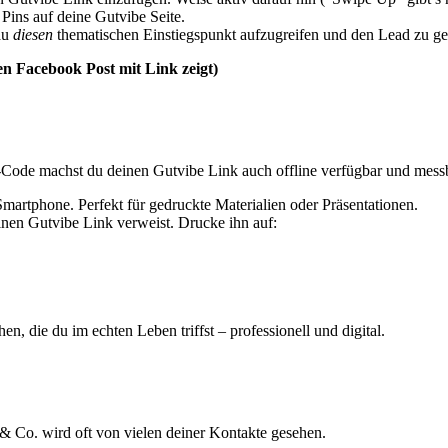
 Pins auf deine Gutvibe Seite.
au
diesen
thematischen Einstiegspunkt aufzugreifen und den Lead zu ge
en Facebook Post mit Link zeigt)
R-Code machst du deinen Gutvibe Link auch offline verfügbar und mess
martphone. Perfekt für gedruckte Materialien oder Präsentationen.
inen Gutvibe Link verweist. Drucke ihn auf:
 die du im echten Leben triffst – professionell und digital.
& Co. wird oft von vielen deiner Kontakte gesehen.