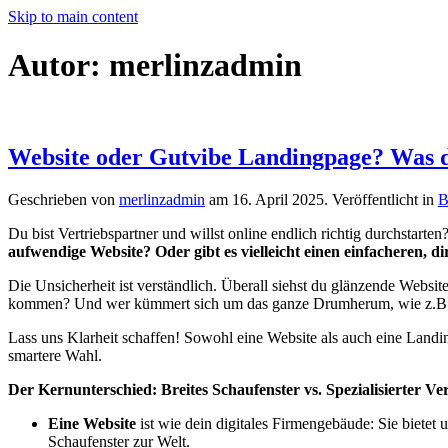
Skip to main content
Autor:
merlinzadmin
Website oder Gutvibe Landingpage? Was 
Geschrieben von
merlinzadmin
am
16. April 2025
. Veröffentlicht in
B
Du bist Vertriebspartner und willst online endlich richtig durchstart
aufwendige Website? Oder gibt es vielleicht einen einfacheren, d
Die Unsicherheit ist verständlich. Überall siehst du glänzende Webs
kommen? Und wer kümmert sich um das ganze Drumherum, wie z.B. 
Lass uns Klarheit schaffen! Sowohl eine Website als auch eine Landi
smartere Wahl.
Der Kernunterschied: Breites Schaufenster vs. Spezialisierter Ve
Eine Website
ist wie dein digitales Firmengebäude: Sie bietet 
Schaufenster zur Welt.