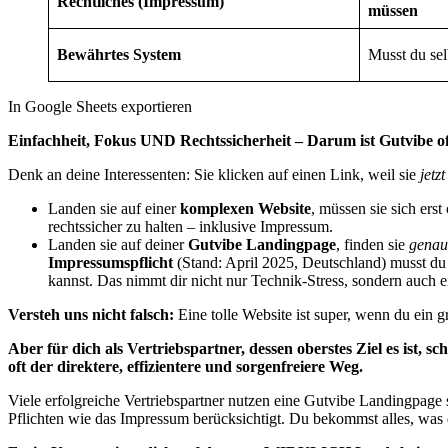
Rechtliches (Impressum)
müssen
Bewährtes System
Musst du sel
In Google Sheets exportieren
Einfachheit, Fokus UND Rechtssicherheit – Darum ist Gutvibe of
Denk an deine Interessenten: Sie klicken auf einen Link, weil sie
jetzt
Landen sie auf einer
komplexen Website
, müssen sie sich ers
rechtssicher zu halten – inklusive Impressum.
Landen sie auf deiner
Gutvibe Landingpage
, finden sie
genau
Impressumspflicht
(Stand: April 2025, Deutschland) musst du 
kannst. Das nimmt dir nicht nur Technik-Stress, sondern auch e
Versteh uns nicht falsch:
Eine tolle Website ist super, wenn du ein g
Aber für dich als Vertriebspartner, dessen oberstes Ziel es ist, 
oft der direktere, effizientere und sorgenfreiere Weg.
Viele erfolgreiche Vertriebspartner nutzen eine Gutvibe Landingpage
Pflichten wie das Impressum berücksichtigt. Du bekommst alles, was d