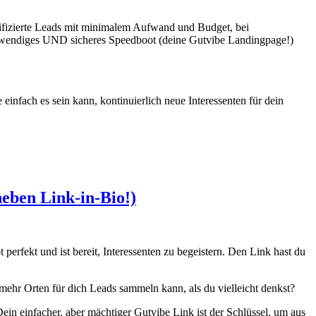
ifizierte Leads mit minimalem Aufwand und Budget, bei
es, wendiges UND sicheres Speedboot (deine Gutvibe Landingpage!)
einfach es sein kann, kontinuierlich neue Interessenten für dein
eben Link-in-Bio!)
 perfekt und ist bereit, Interessenten zu begeistern. Den Link hast du
mehr Orten für dich Leads sammeln kann, als du vielleicht denkst?
Dein einfacher, aber mächtiger Gutvibe Link ist der Schlüssel, um aus