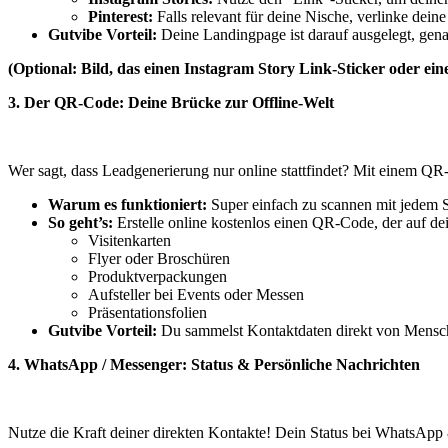
Pinterest:
Falls relevant für deine Nische, verlinke deine
Gutvibe Vorteil:
Deine Landingpage ist darauf ausgelegt, gen
(Optional: Bild, das einen Instagram Story Link-Sticker oder ein
3. Der QR-Code: Deine Brücke zur Offline-Welt
Wer sagt, dass Leadgenerierung nur online stattfindet? Mit einem Q
Warum es funktioniert:
Super einfach zu scannen mit jedem S
So geht’s:
Erstelle online kostenlos einen QR-Code, der auf de
Visitenkarten
Flyer oder Broschüren
Produktverpackungen
Aufsteller bei Events oder Messen
Präsentationsfolien
Gutvibe Vorteil:
Du sammelst Kontaktdaten direkt von Menschen,
4. WhatsApp / Messenger: Status & Persönliche Nachrichten
Nutze die Kraft deiner direkten Kontakte! Dein Status bei WhatsApp 